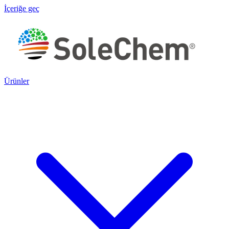
İçeriğe geç
Ürünler