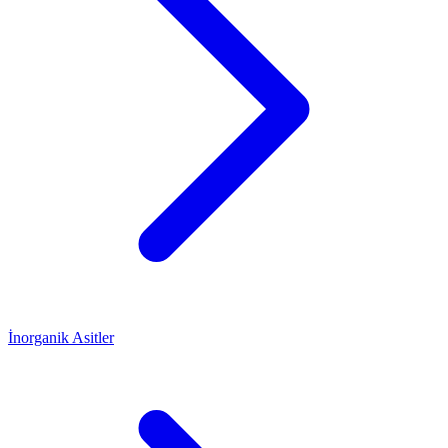
İnorganik Asitler