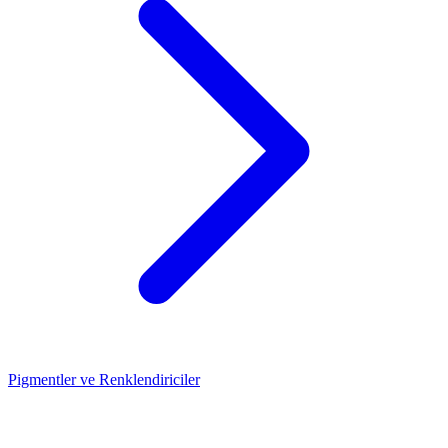
Pigmentler ve Renklendiriciler