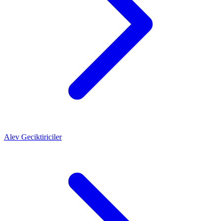
Alev Geciktiriciler