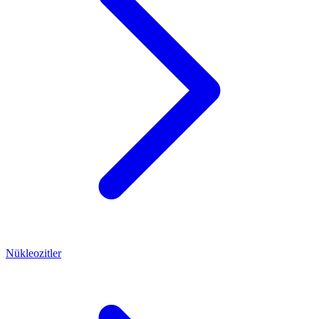
Nükleozitler