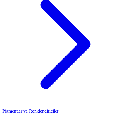
Pigmentler ve Renklendiriciler