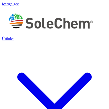
İçeriğe geç
Ürünler