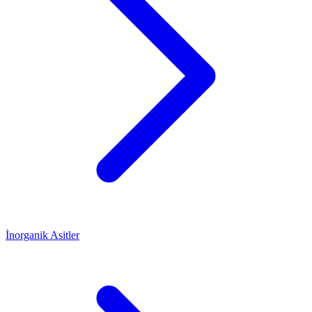
İnorganik Asitler