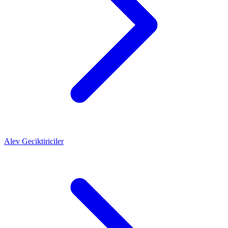
Alev Geciktiriciler