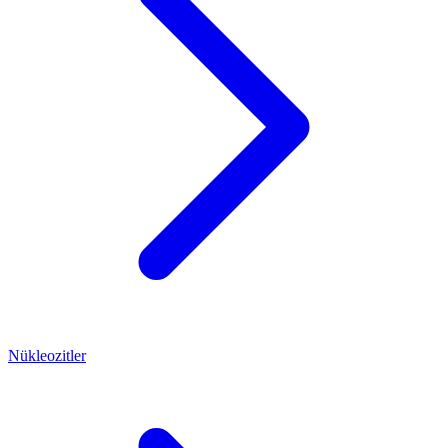
Nükleozitler