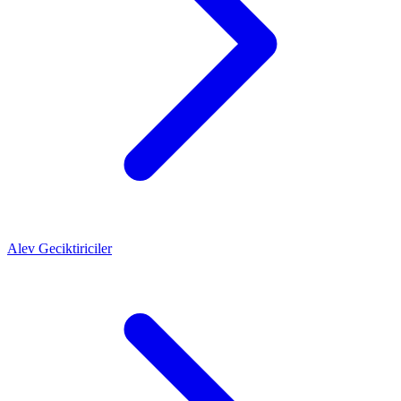
Alev Geciktiriciler