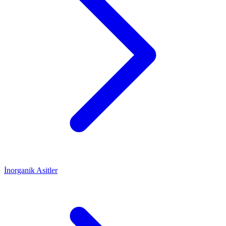
İnorganik Asitler