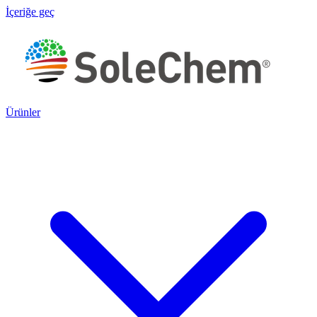
İçeriğe geç
Ürünler