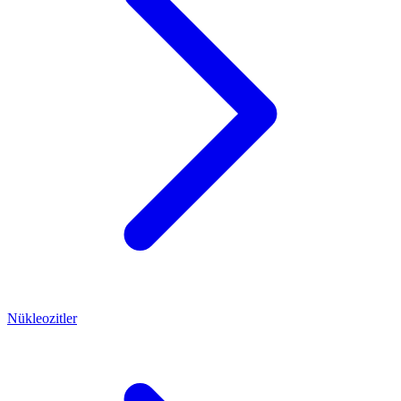
Nükleozitler