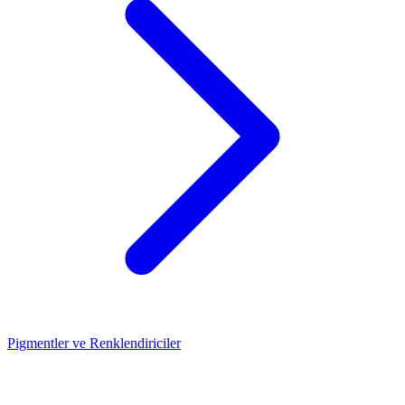
Pigmentler ve Renklendiriciler