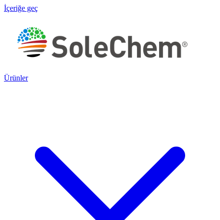
İçeriğe geç
Ürünler