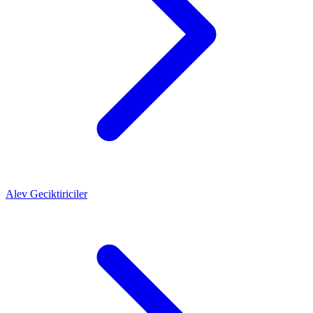
Alev Geciktiriciler