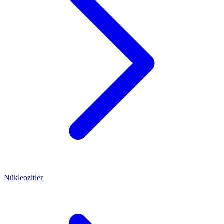
Nükleozitler