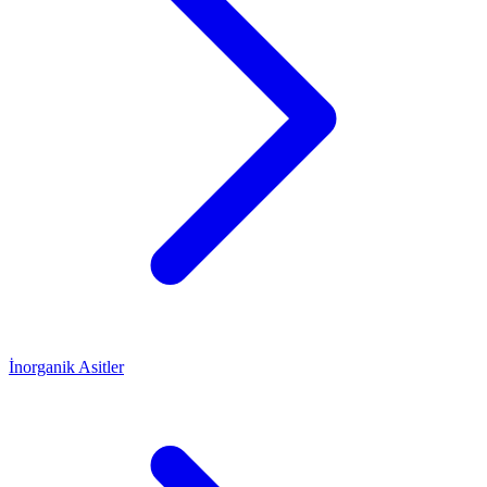
İnorganik Asitler