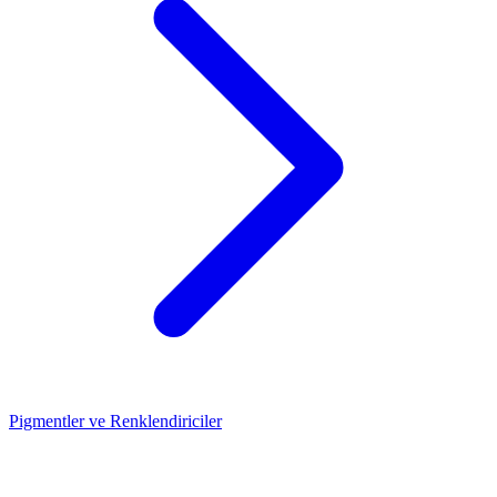
Pigmentler ve Renklendiriciler