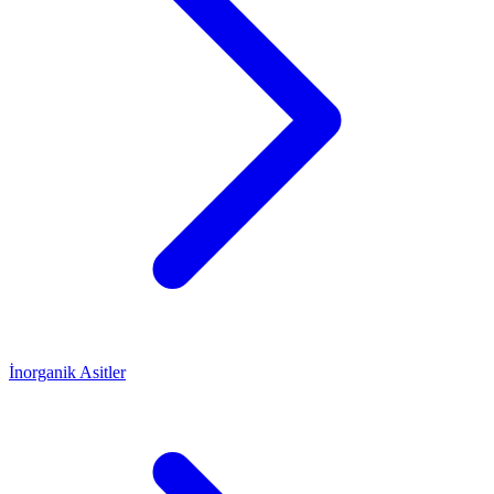
İnorganik Asitler