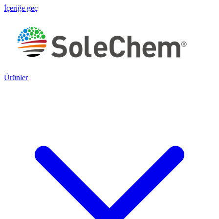
İçeriğe geç
Ürünler