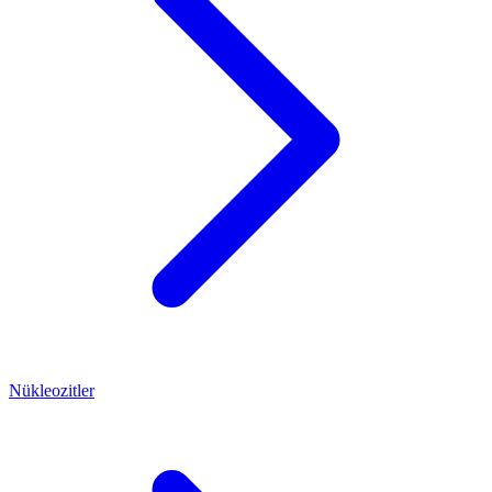
Nükleozitler