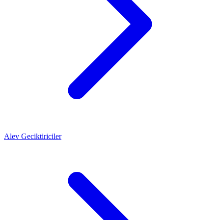
Alev Geciktiriciler