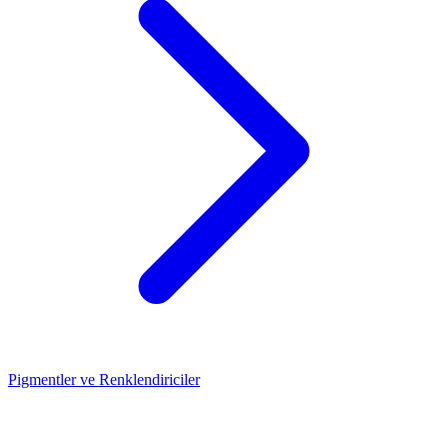
Pigmentler ve Renklendiriciler