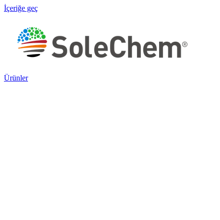
İçeriğe geç
Ürünler