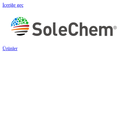
İçeriğe geç
Ürünler