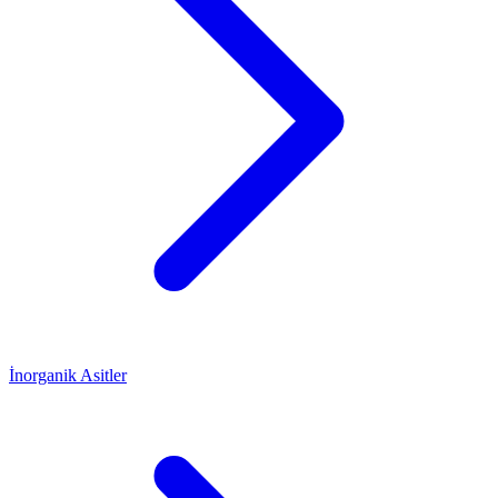
İnorganik Asitler