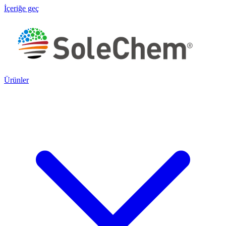
İçeriğe geç
Ürünler