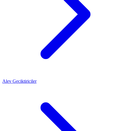
Alev Geciktiriciler