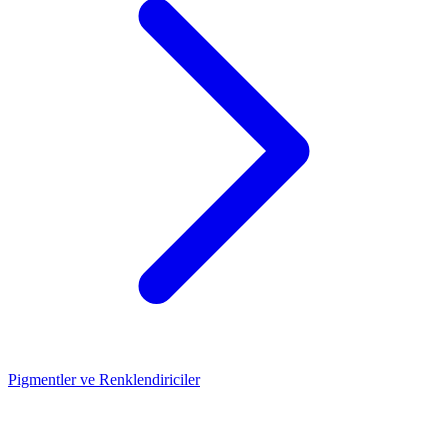
Pigmentler ve Renklendiriciler