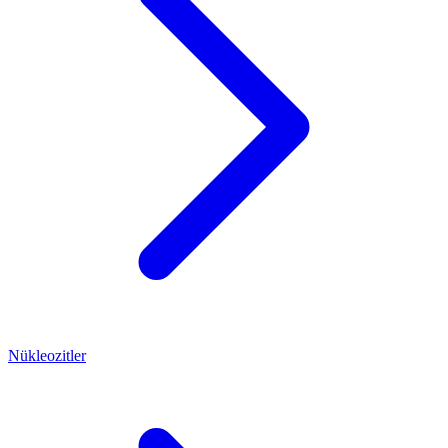
Nükleozitler