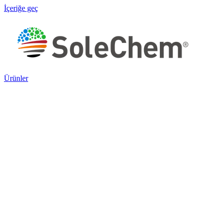
İçeriğe geç
Ürünler