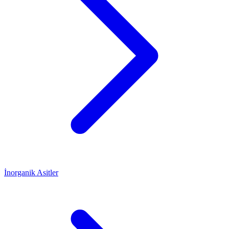
İnorganik Asitler