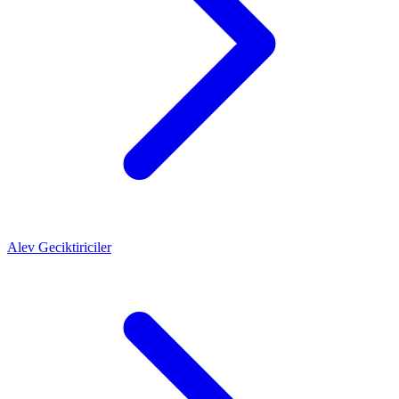
Alev Geciktiriciler