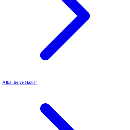
Alkaliler ve Bazlar