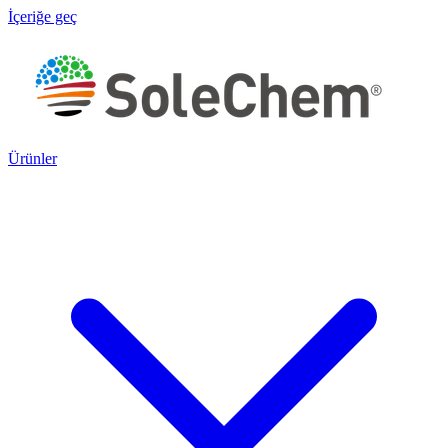
İçeriğe geç
Ürünler