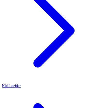
Nükleozitler