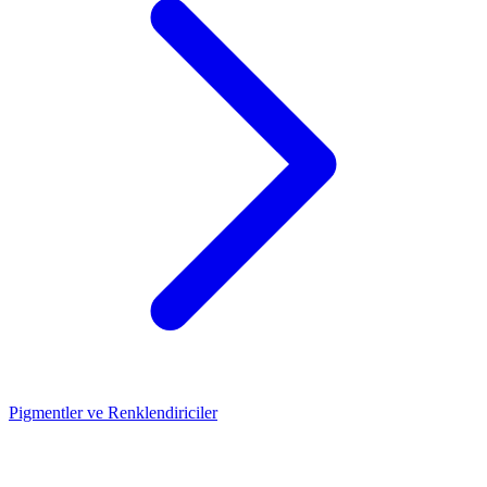
Pigmentler ve Renklendiriciler