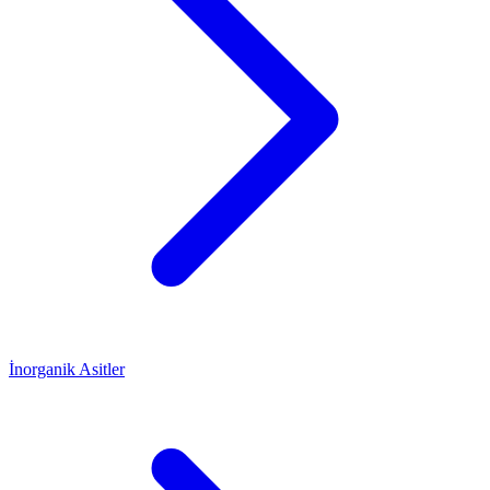
İnorganik Asitler