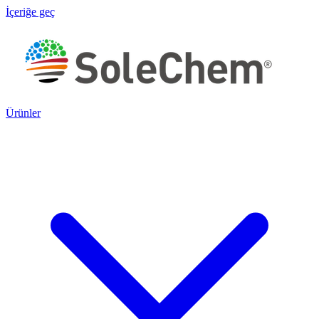
İçeriğe geç
Ürünler