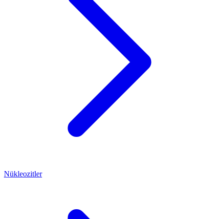
Nükleozitler