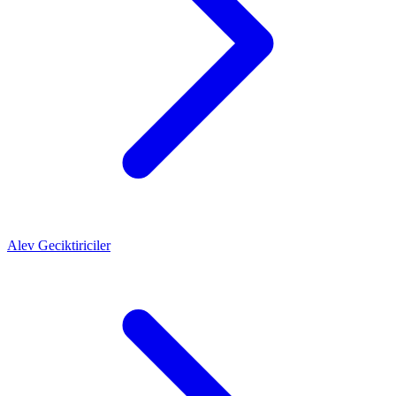
Alev Geciktiriciler