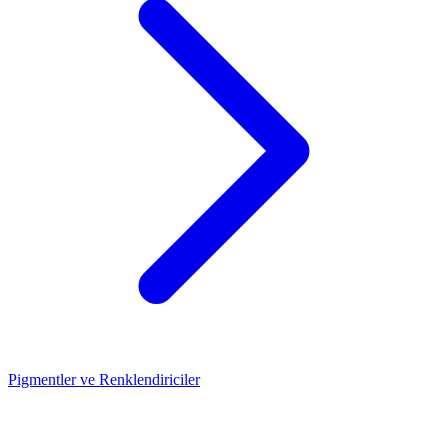
Pigmentler ve Renklendiriciler