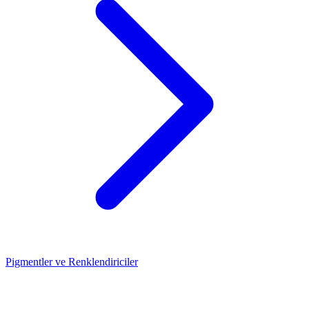
Pigmentler ve Renklendiriciler