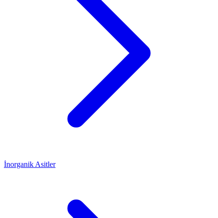
İnorganik Asitler