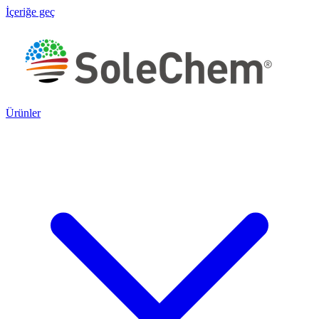
İçeriğe geç
Ürünler