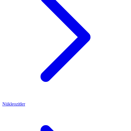
Nükleozitler