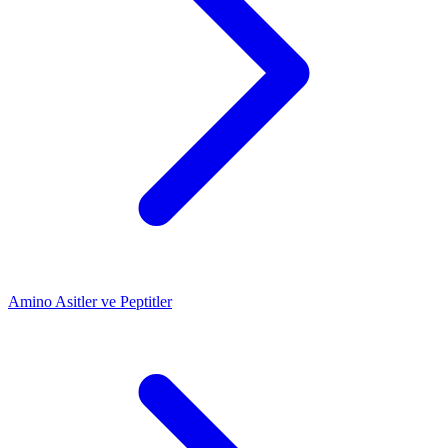
Amino Asitler ve Peptitler