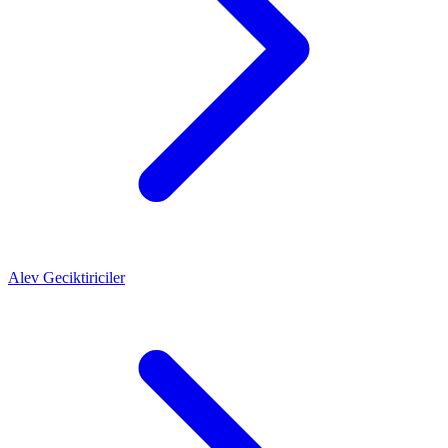
Alev Geciktiriciler