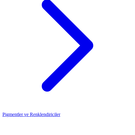
Pigmentler ve Renklendiriciler