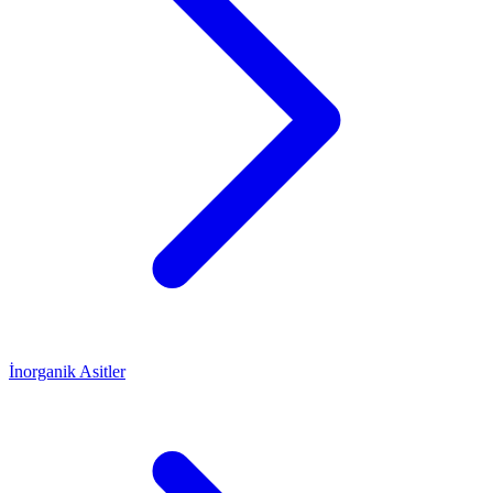
İnorganik Asitler