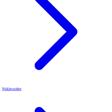
Nükleozitler