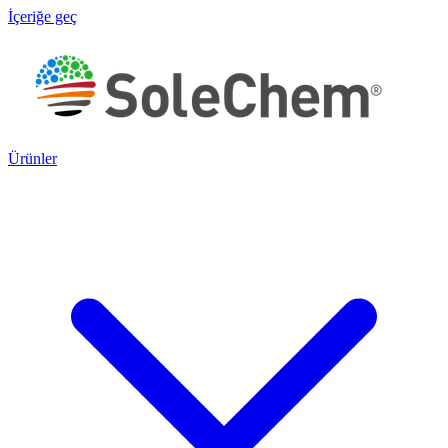
İçeriğe geç
Ürünler