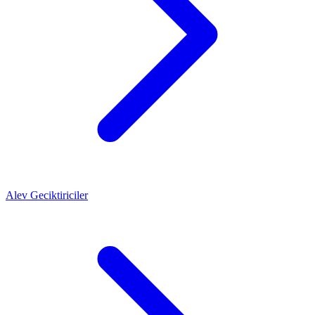
Alev Geciktiriciler