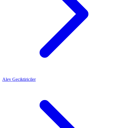
Alev Geciktiriciler