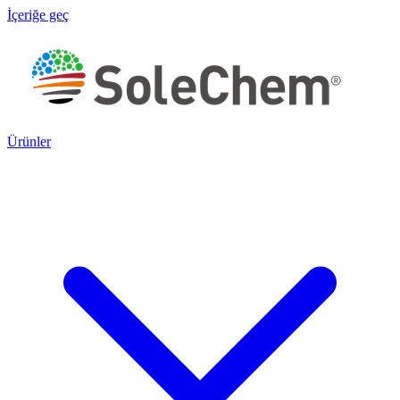
İçeriğe geç
Ürünler