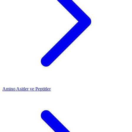
Amino Asitler ve Peptitler