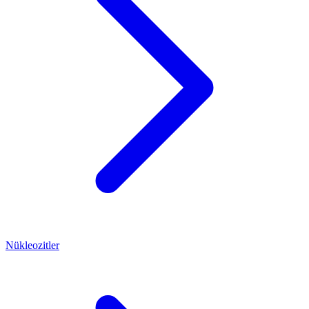
Nükleozitler