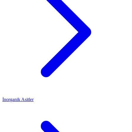
İnorganik Asitler