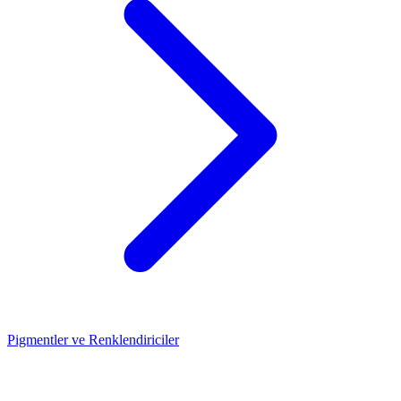
Pigmentler ve Renklendiriciler