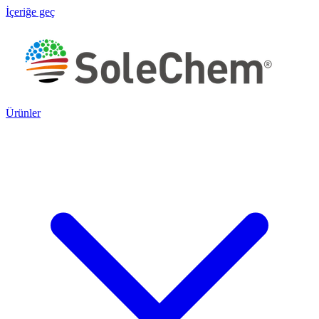
İçeriğe geç
Ürünler