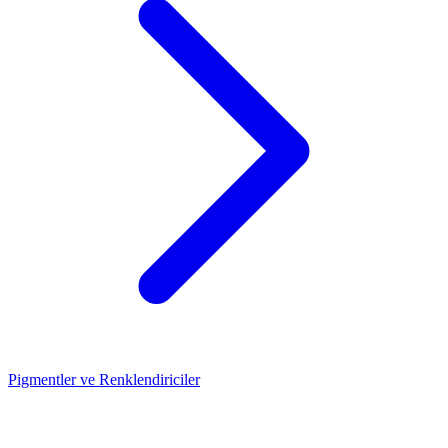
Pigmentler ve Renklendiriciler