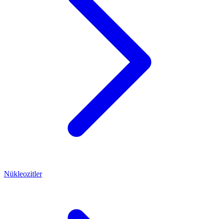
Nükleozitler