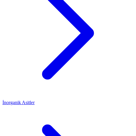
İnorganik Asitler