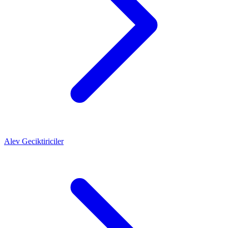
Alev Geciktiriciler