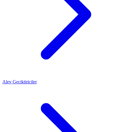
Alev Geciktiriciler