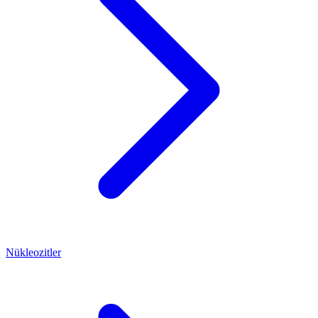
Nükleozitler