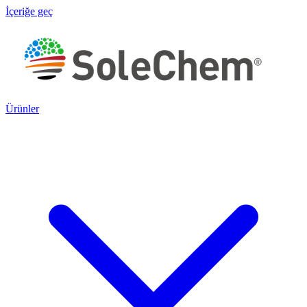
İçeriğe geç
Ürünler