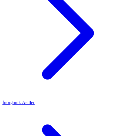
İnorganik Asitler