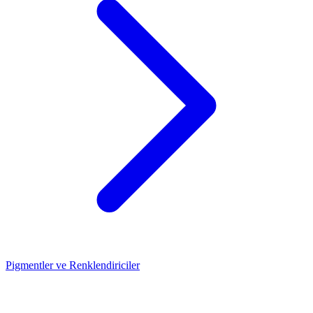
Pigmentler ve Renklendiriciler