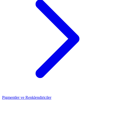
Pigmentler ve Renklendiriciler