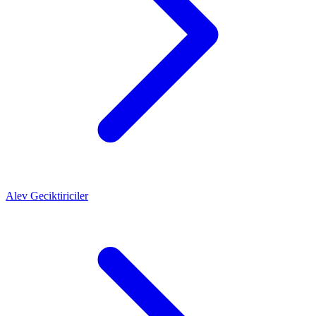
Alev Geciktiriciler