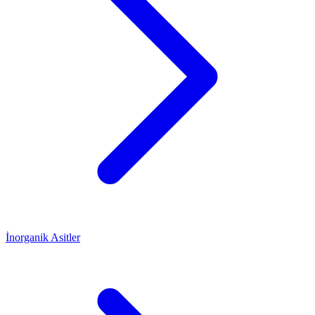
İnorganik Asitler