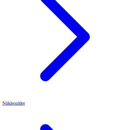
Nükleozitler