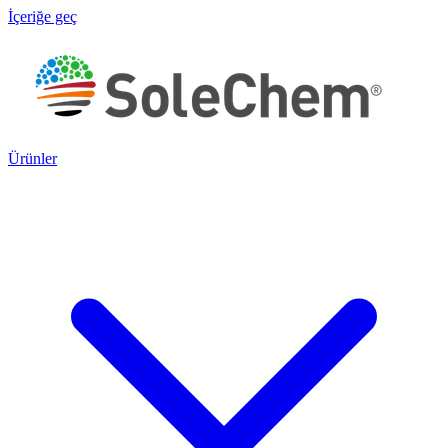
İçeriğe geç
Ürünler