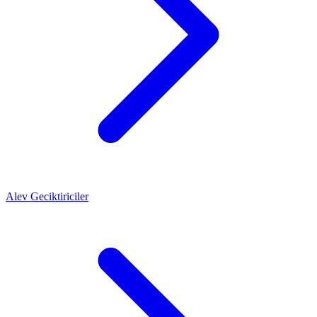
Alev Geciktiriciler