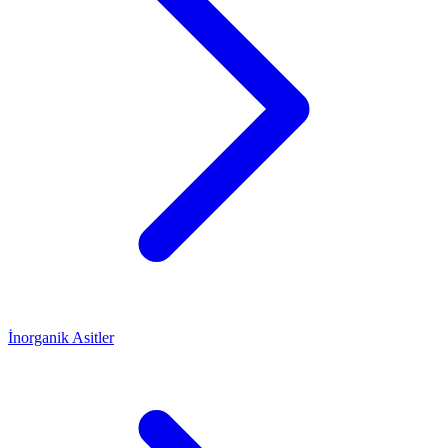
İnorganik Asitler