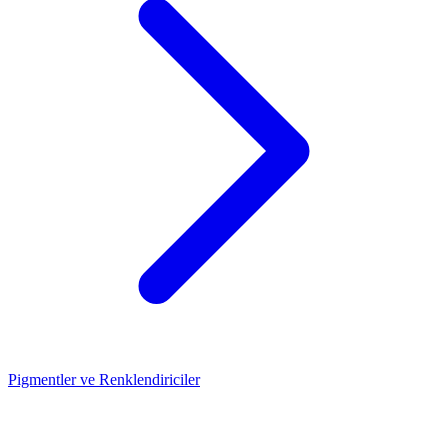
Pigmentler ve Renklendiriciler