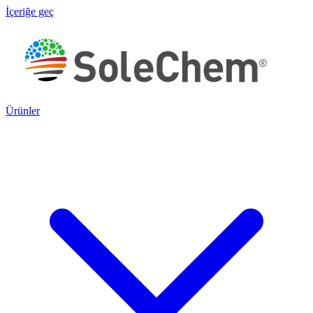
İçeriğe geç
Ürünler