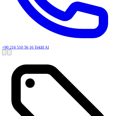
+90 216 510 56 16
Teklif Al