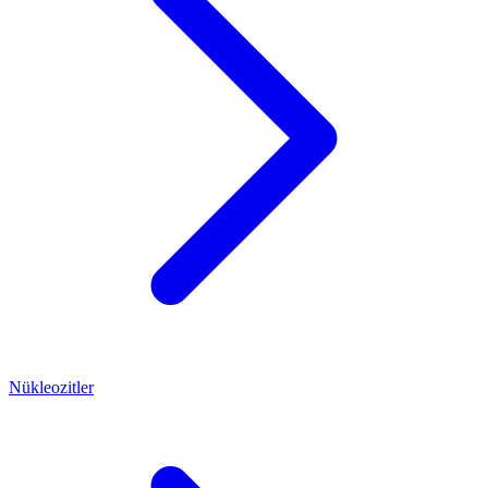
Nükleozitler