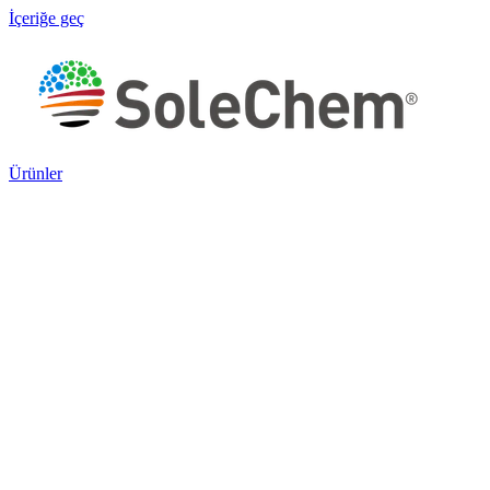
İçeriğe geç
Ürünler