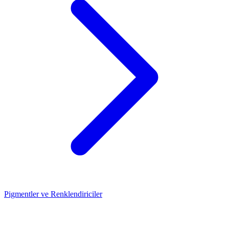
Pigmentler ve Renklendiriciler