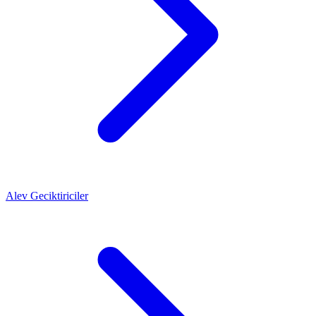
Alev Geciktiriciler