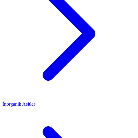
İnorganik Asitler