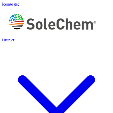
İçeriğe geç
Ürünler