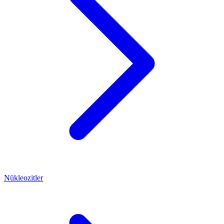
Nükleozitler