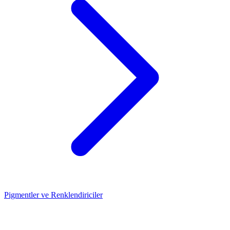
Pigmentler ve Renklendiriciler