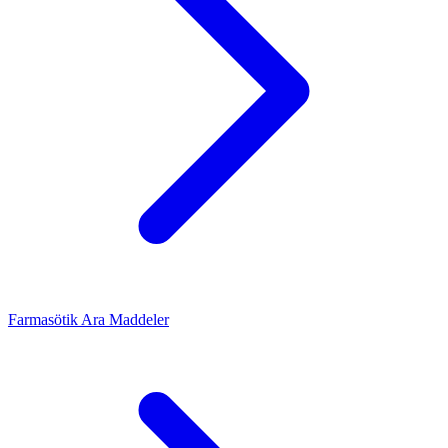
Farmasötik Ara Maddeler