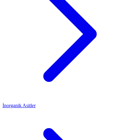
İnorganik Asitler