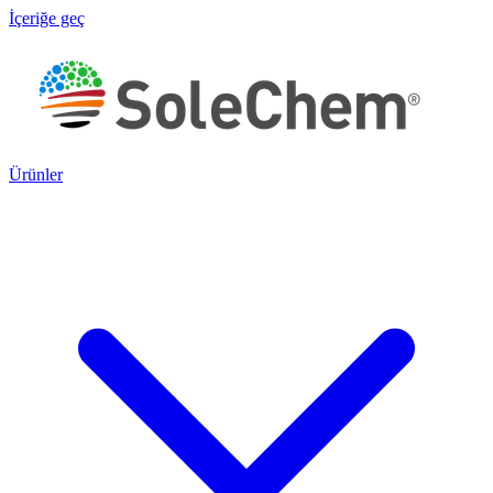
İçeriğe geç
Ürünler