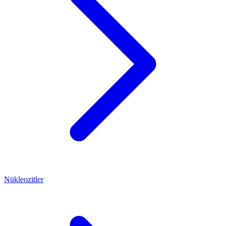
Nükleozitler