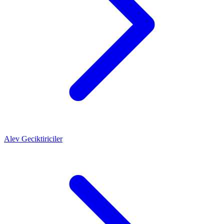
Alev Geciktiriciler