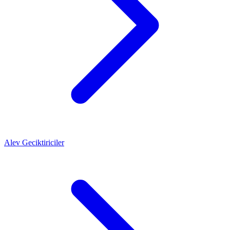
Alev Geciktiriciler