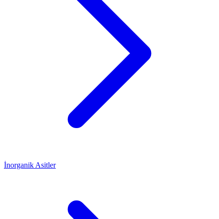
İnorganik Asitler