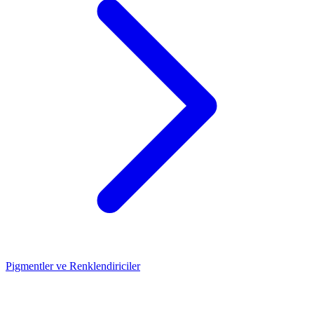
Pigmentler ve Renklendiriciler