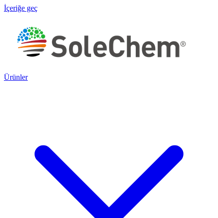
İçeriğe geç
Ürünler