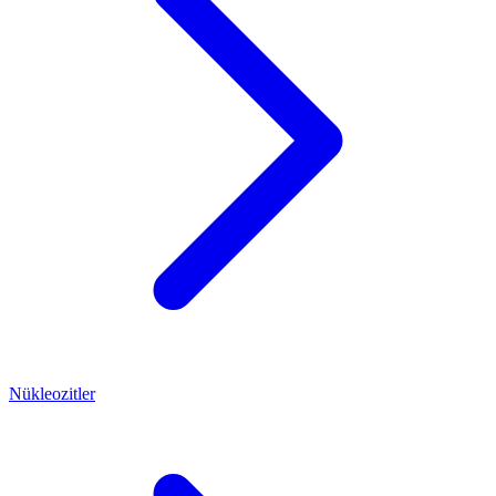
Nükleozitler