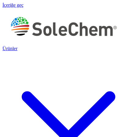
İçeriğe geç
Ürünler