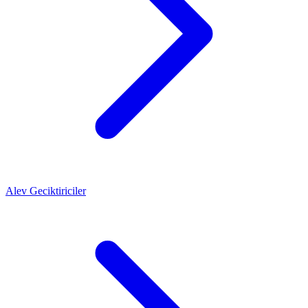
Alev Geciktiriciler