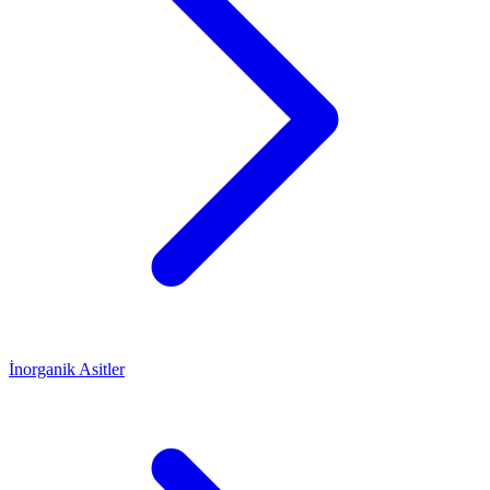
İnorganik Asitler