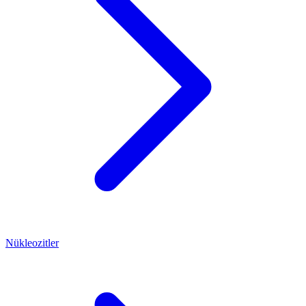
Nükleozitler