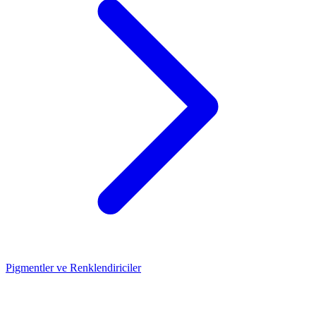
Pigmentler ve Renklendiriciler