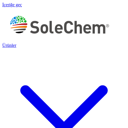
İçeriğe geç
Ürünler