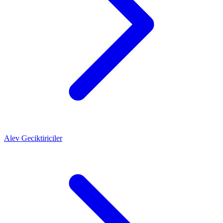
Alev Geciktiriciler