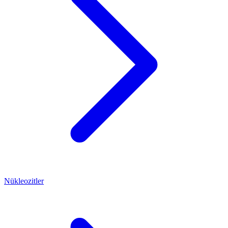
Nükleozitler