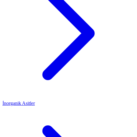
İnorganik Asitler