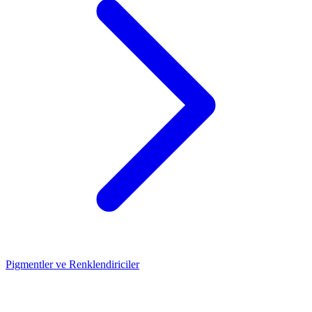
Pigmentler ve Renklendiriciler