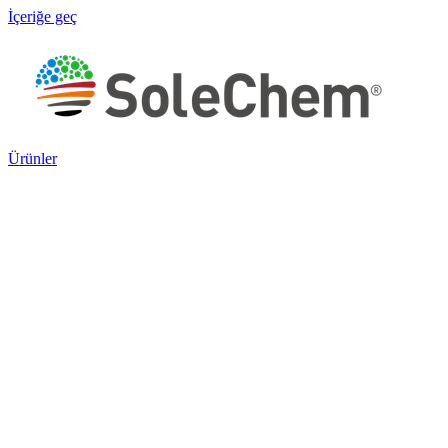
İçeriğe geç
Ürünler