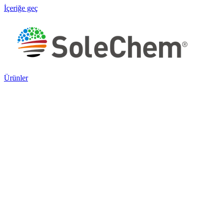
İçeriğe geç
Ürünler