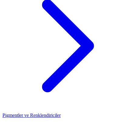
Pigmentler ve Renklendiriciler