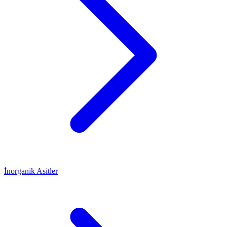
İnorganik Asitler