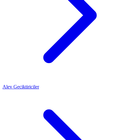
Alev Geciktiriciler