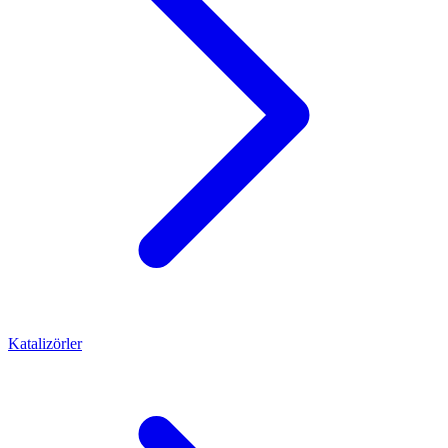
Katalizörler