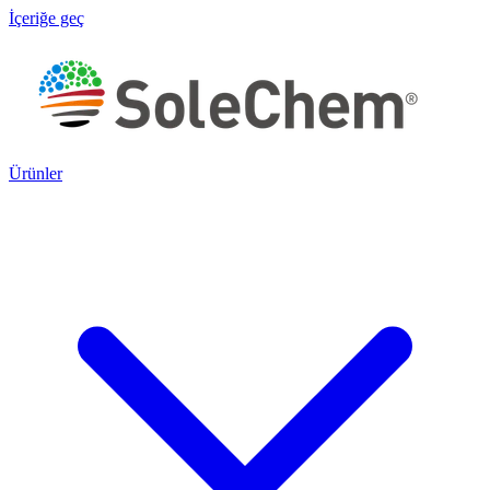
İçeriğe geç
Ürünler