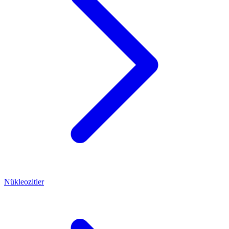
Nükleozitler