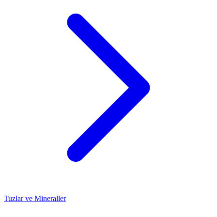
Tuzlar ve Mineraller