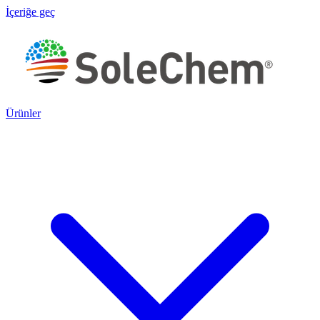
İçeriğe geç
Ürünler