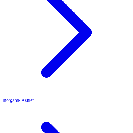
İnorganik Asitler