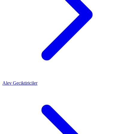
Alev Geciktiriciler