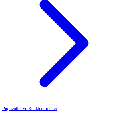
Pigmentler ve Renklendiriciler