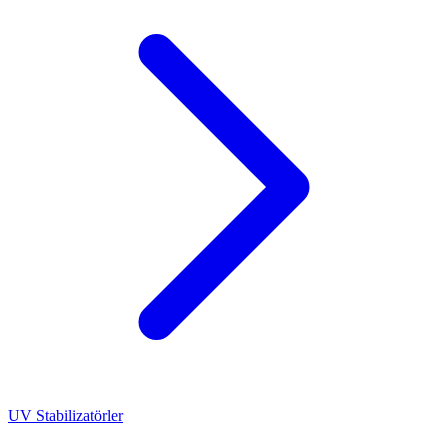
UV Stabilizatörler