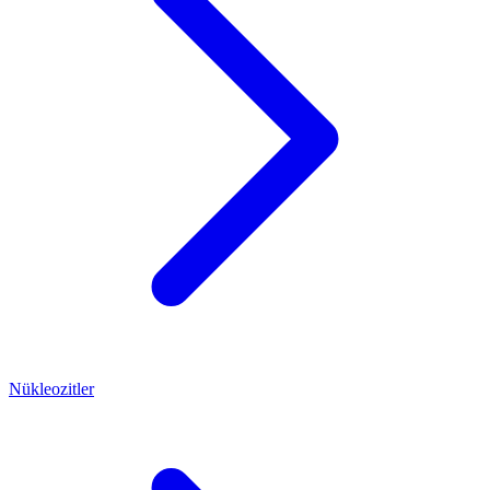
Nükleozitler