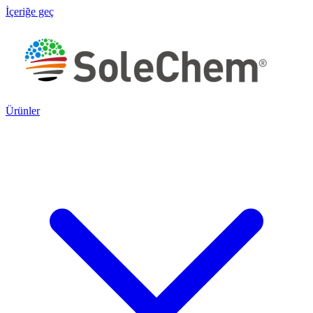
İçeriğe geç
Ürünler