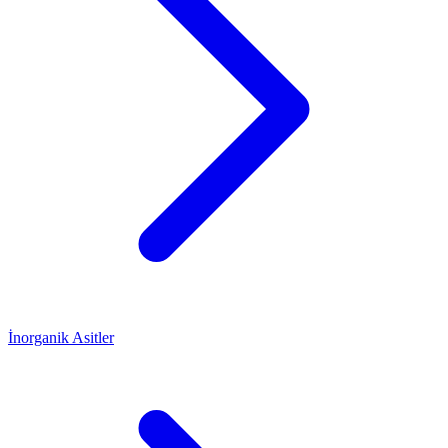
İnorganik Asitler