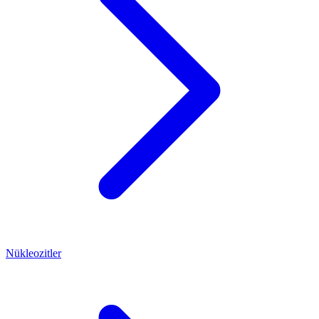
Nükleozitler