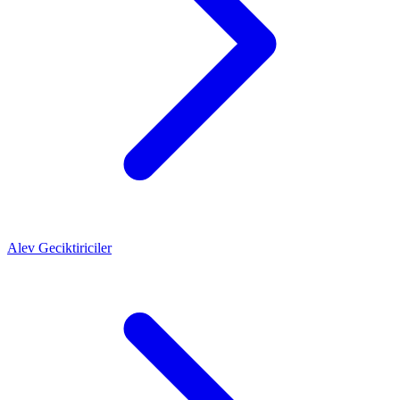
Alev Geciktiriciler