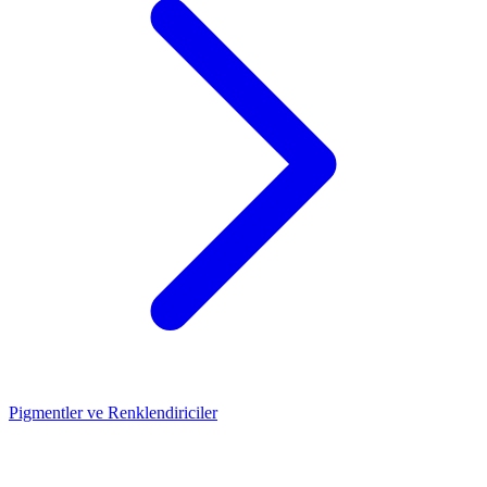
Pigmentler ve Renklendiriciler