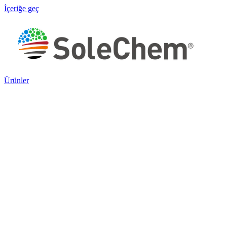
İçeriğe geç
Ürünler