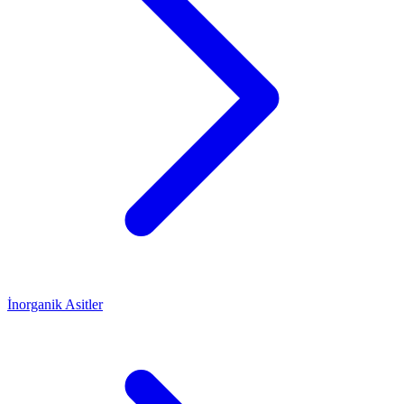
İnorganik Asitler