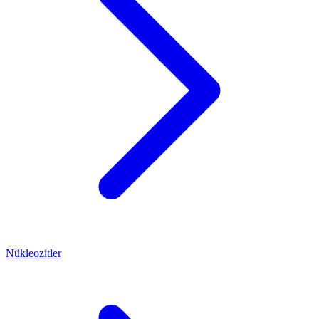
Nükleozitler