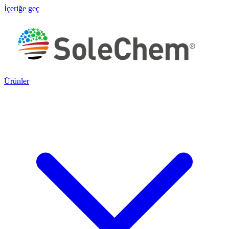
İçeriğe geç
Ürünler