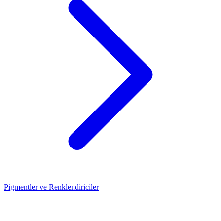
Pigmentler ve Renklendiriciler