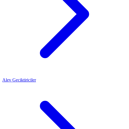
Alev Geciktiriciler