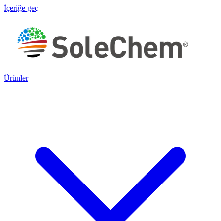
İçeriğe geç
Ürünler