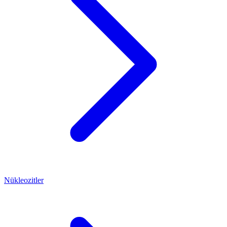
Nükleozitler