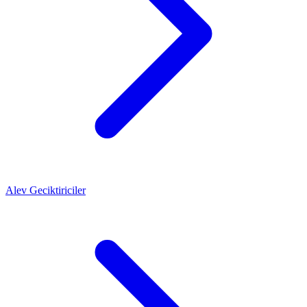
Alev Geciktiriciler