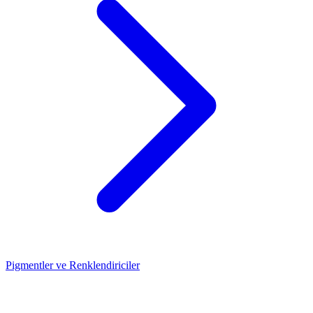
Pigmentler ve Renklendiriciler