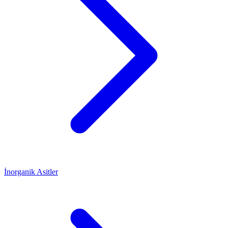
İnorganik Asitler