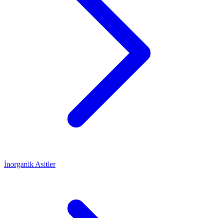
İnorganik Asitler