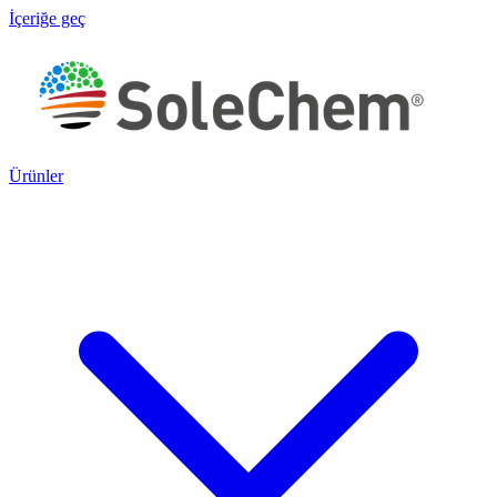
İçeriğe geç
Ürünler