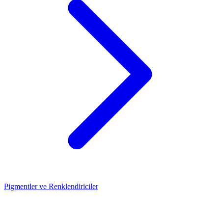
Pigmentler ve Renklendiriciler