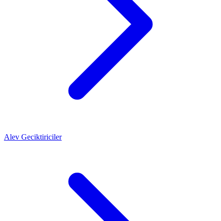
Alev Geciktiriciler