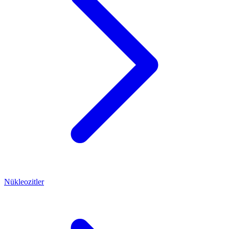
Nükleozitler