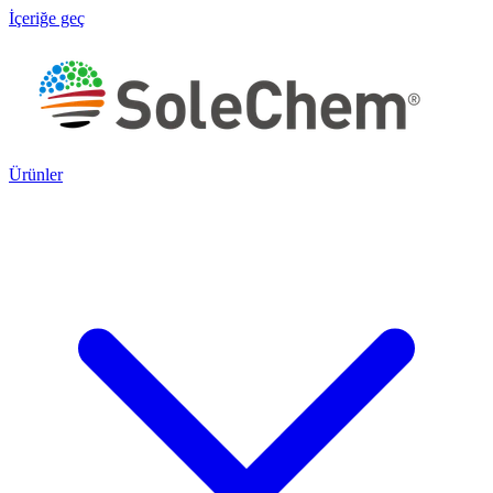
İçeriğe geç
Ürünler