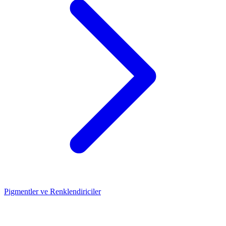
Pigmentler ve Renklendiriciler