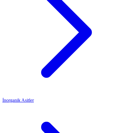
İnorganik Asitler