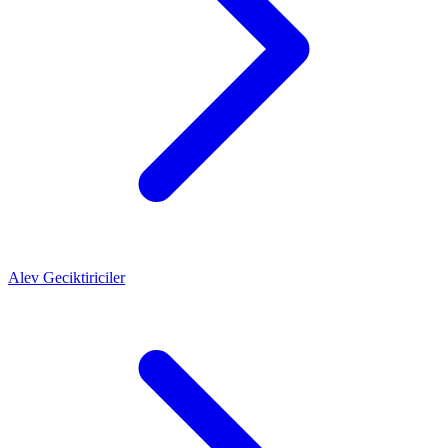
Alev Geciktiriciler