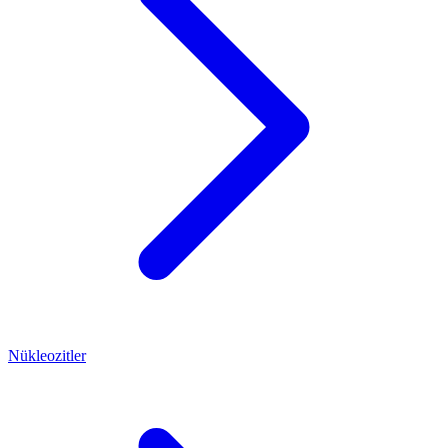
Nükleozitler