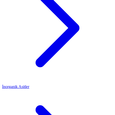
İnorganik Asitler