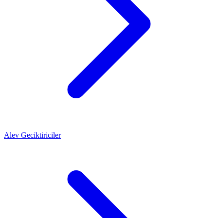
Alev Geciktiriciler