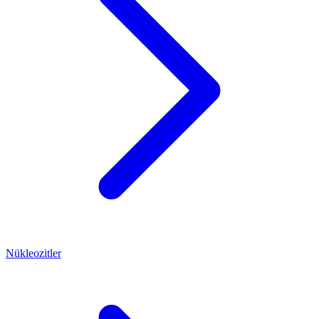
Nükleozitler