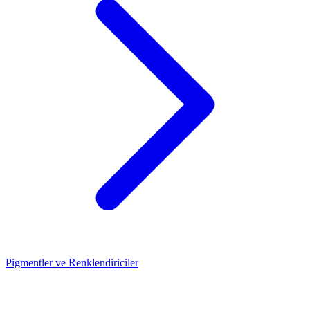
Pigmentler ve Renklendiriciler