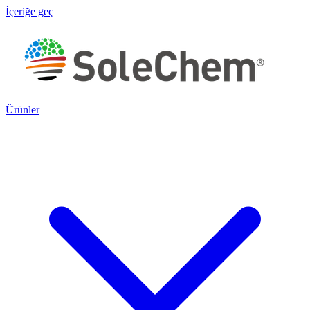
İçeriğe geç
Ürünler