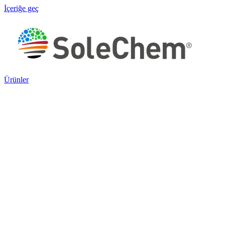
İçeriğe geç
Ürünler