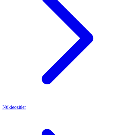
Nükleozitler