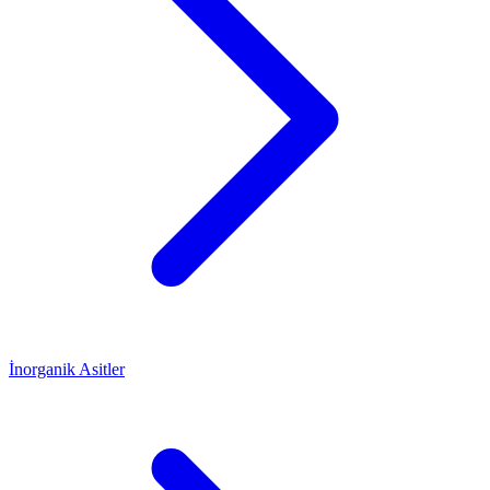
İnorganik Asitler