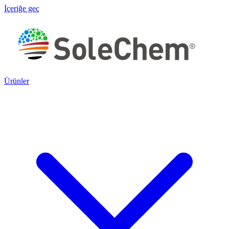
İçeriğe geç
Ürünler