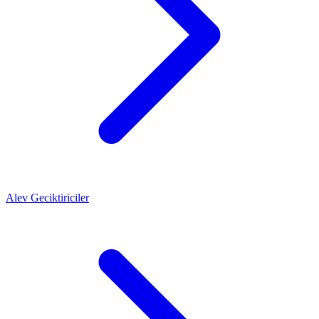
Alev Geciktiriciler