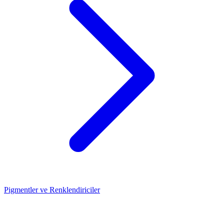
Pigmentler ve Renklendiriciler