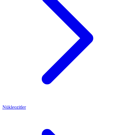
Nükleozitler