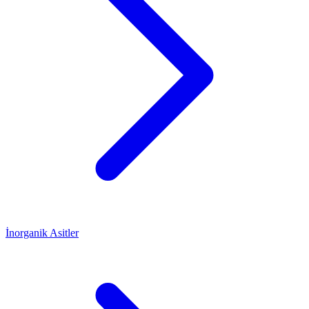
İnorganik Asitler