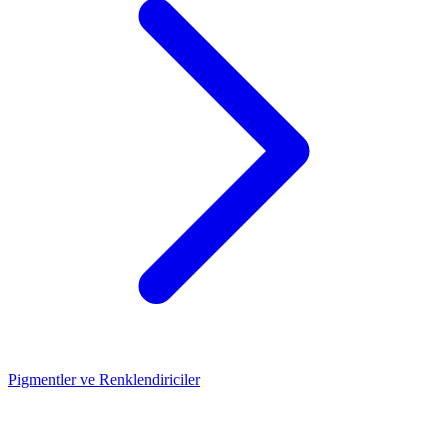
Pigmentler ve Renklendiriciler