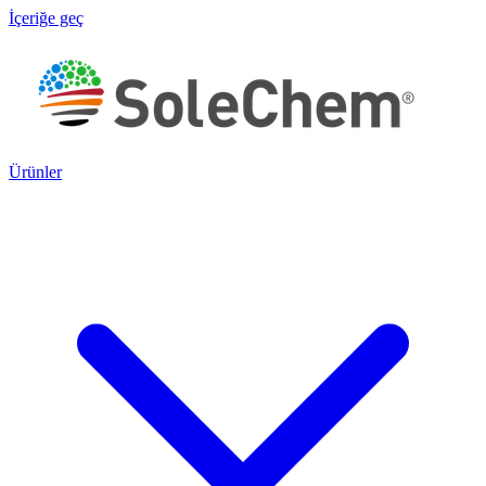
İçeriğe geç
Ürünler