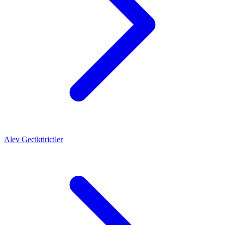
Alev Geciktiriciler