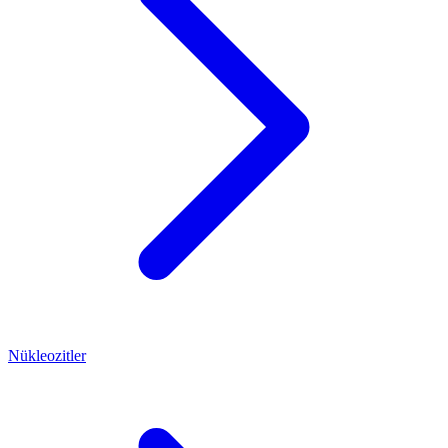
Nükleozitler