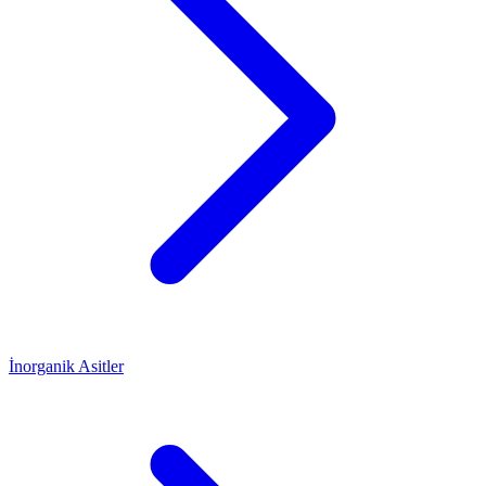
İnorganik Asitler