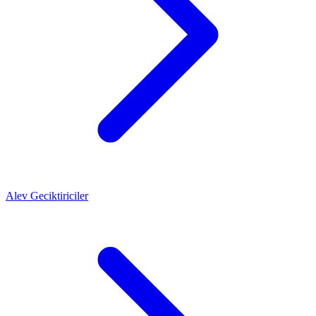
Alev Geciktiriciler