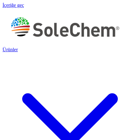
İçeriğe geç
Ürünler