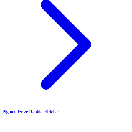
Pigmentler ve Renklendiriciler