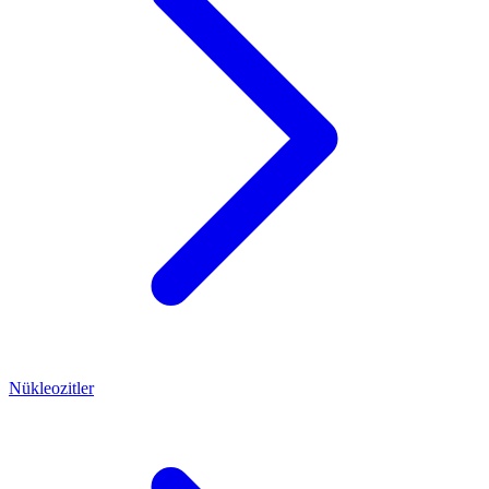
Nükleozitler