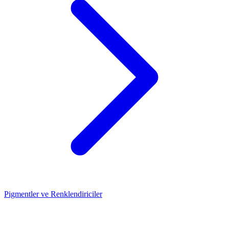
Pigmentler ve Renklendiriciler