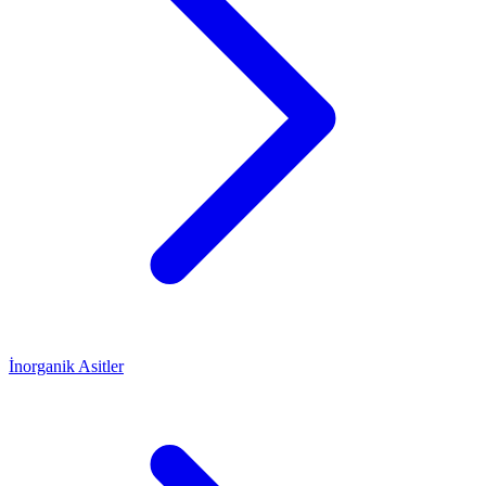
İnorganik Asitler