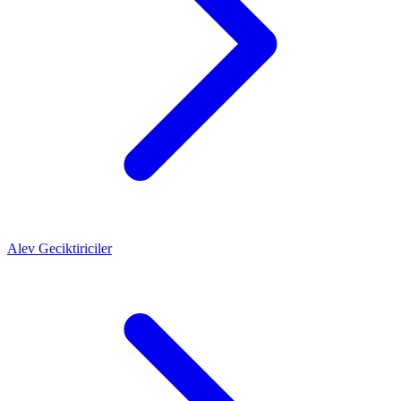
Alev Geciktiriciler