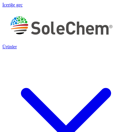
İçeriğe geç
Ürünler