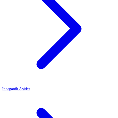
İnorganik Asitler