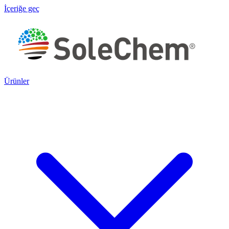
İçeriğe geç
Ürünler