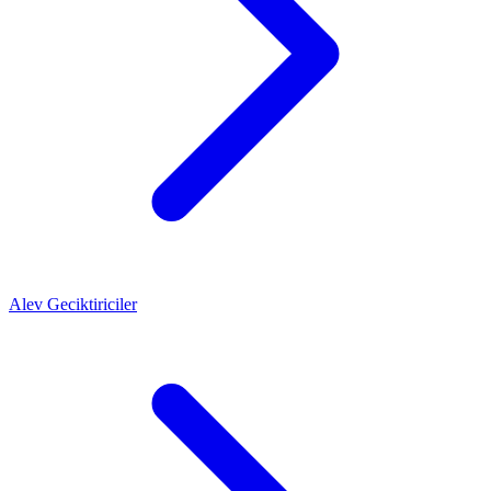
Alev Geciktiriciler