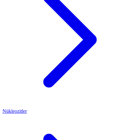
Nükleozitler