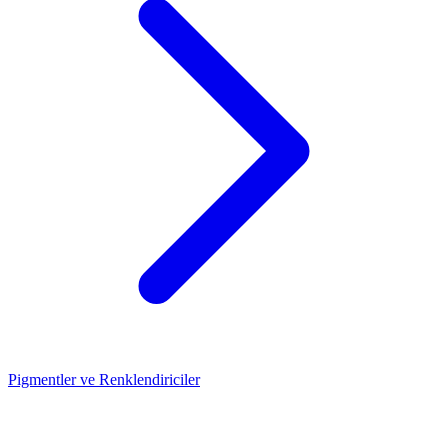
Pigmentler ve Renklendiriciler