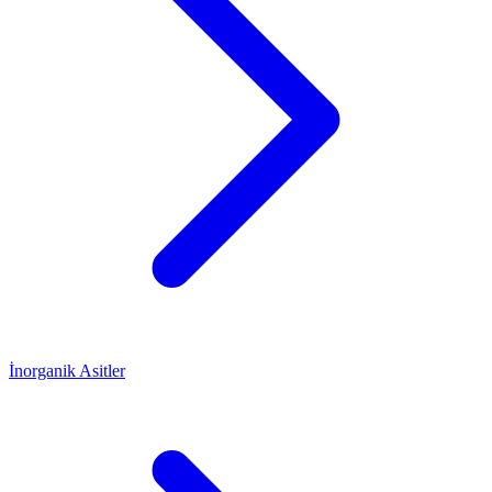
İnorganik Asitler