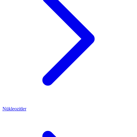
Nükleozitler