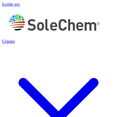
İçeriğe geç
Ürünler