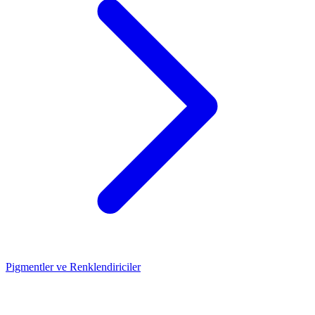
Pigmentler ve Renklendiriciler