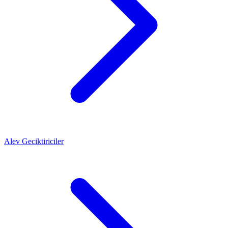
Alev Geciktiriciler