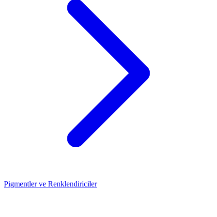
Pigmentler ve Renklendiriciler