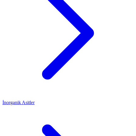
İnorganik Asitler