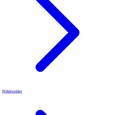
Nükleozitler