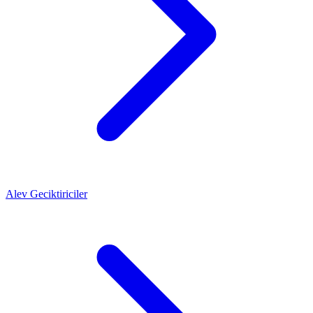
Alev Geciktiriciler