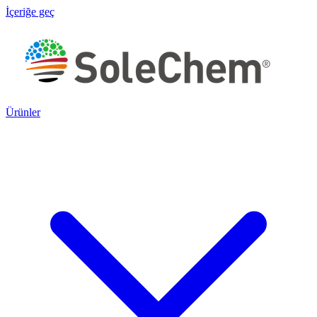
İçeriğe geç
Ürünler