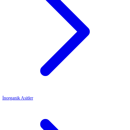
İnorganik Asitler