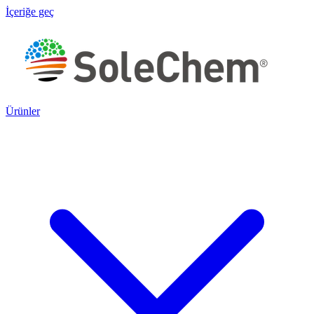
İçeriğe geç
Ürünler