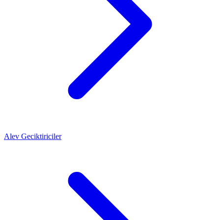
Alev Geciktiriciler