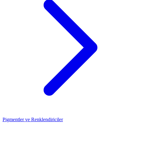
Pigmentler ve Renklendiriciler