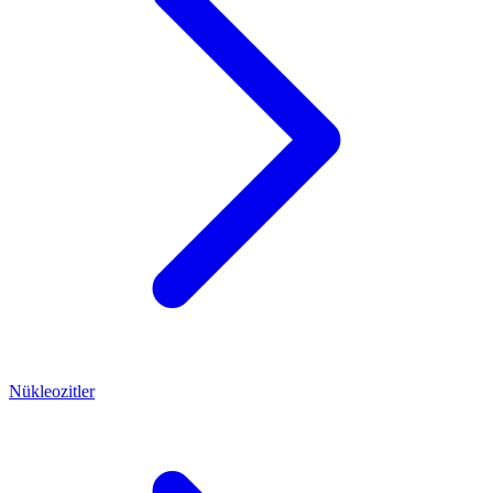
Nükleozitler