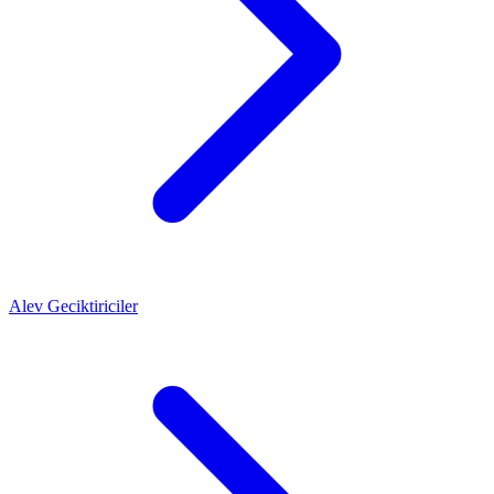
Alev Geciktiriciler