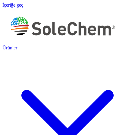
İçeriğe geç
Ürünler