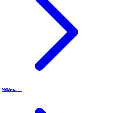
Nükleozitler