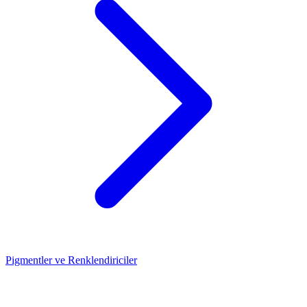
Pigmentler ve Renklendiriciler