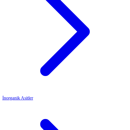
İnorganik Asitler