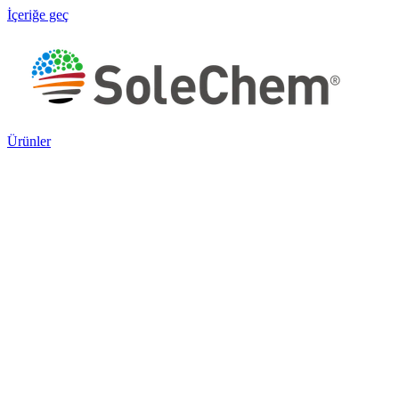
İçeriğe geç
Ürünler