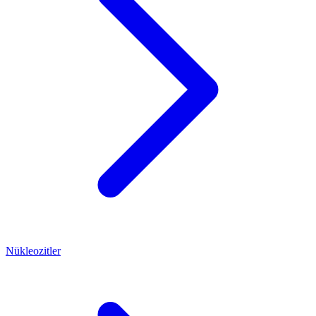
Nükleozitler