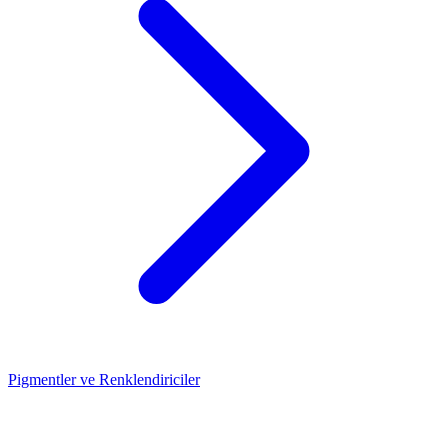
Pigmentler ve Renklendiriciler