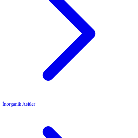
İnorganik Asitler