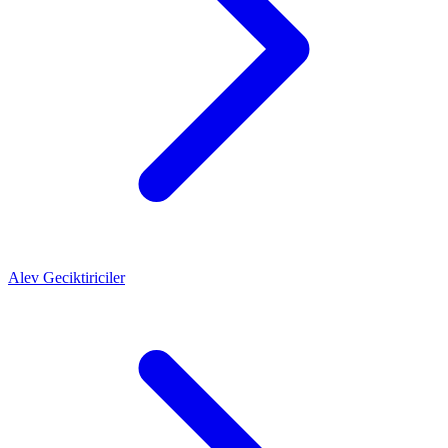
Alev Geciktiriciler