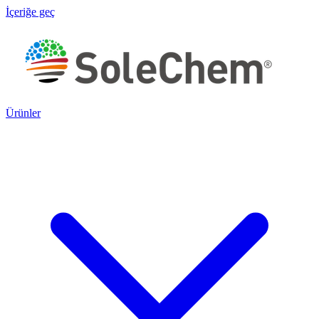
İçeriğe geç
Ürünler