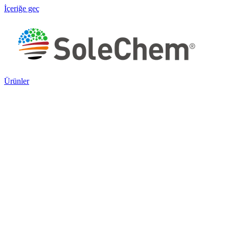
İçeriğe geç
Ürünler