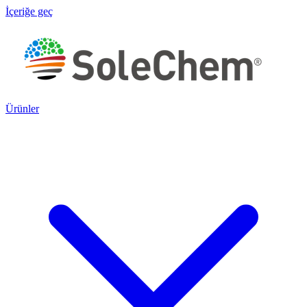
İçeriğe geç
Ürünler