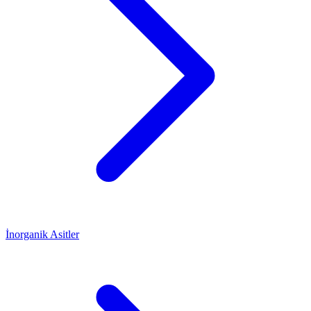
İnorganik Asitler