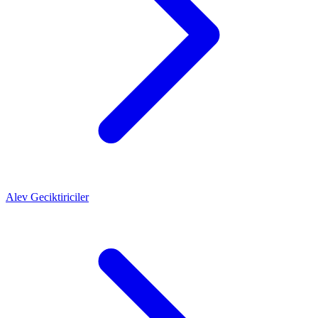
Alev Geciktiriciler