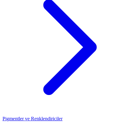
Pigmentler ve Renklendiriciler