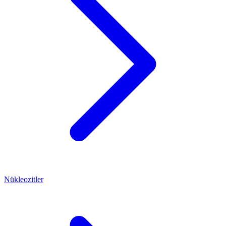
Nükleozitler